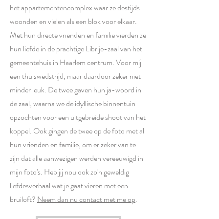
het appartementencomplex waar ze destijds
woonden en vielen als een blok voor elkaar.
Met hun directe vrienden en familie vierden ze
hun liefde in de prachtige Librije-zaal van het
gemeentehuis in Haarlem centrum. Voor mij
een thuiswedstrijd, maar daardoor zeker niet
minder leuk. De twee gaven hun ja-woord in
de zaal, waarna we de idyllische binnentuin
opzochten voor een uitgebreide shoot van het
koppel. Ook gingen de twee op de foto met al
hun vrienden en familie, om er zeker van te
zijn dat alle aanwezigen werden vereeuwigd in
mijn foto's. Heb jij nou ook zo'n geweldig
liefdesverhaal wat je gaat vieren met een
bruiloft?
Neem dan nu contact met me op
.